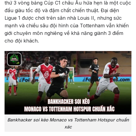
thứ 3 vòng bảng Cúp C1 châu Âu hứa hẹn là một cuộc
đấu giàu tốc độ và đậm chất chiến thuật. Đại diện
Ligue 1 được chơi trên sân nhà Louis II, nhưng sức
mạnh và chiều sâu đội hình của Tottenham vẫn khiến
giới chuyên môn nghiêng về khả năng giành 3 điểm
cho đội khách.
Bankhacker soi kèo Monaco vs Tottenham Hotspur chuẩn
xác