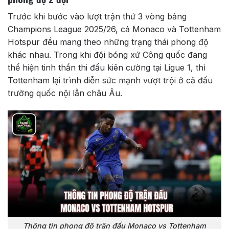
Trước khi bước vào lượt trận thứ 3 vòng bảng
Champions League 2025/26, cả Monaco và Tottenham
Hotspur đều mang theo những trạng thái phong độ
khác nhau. Trong khi đội bóng xứ Công quốc đang
thể hiện tinh thần thi đấu kiên cường tại Ligue 1, thì
Tottenham lại trình diễn sức mạnh vượt trội ở cả đấu
trường quốc nội lẫn châu Âu.
Thông tin phong độ trận đấu Monaco vs Tottenham