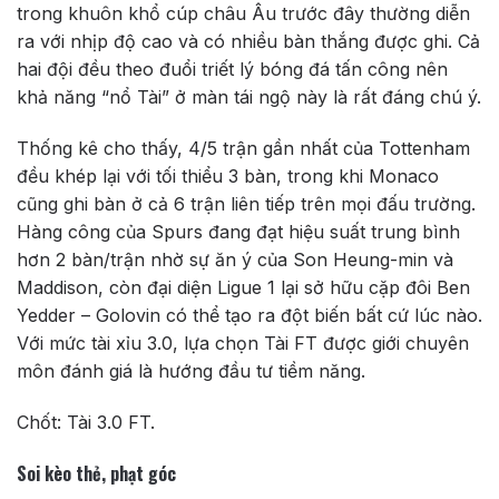
trong khuôn khổ cúp châu Âu trước đây thường diễn
ra với nhịp độ cao và có nhiều bàn thắng được ghi. Cả
hai đội đều theo đuổi triết lý bóng đá tấn công nên
khả năng “nổ Tài” ở màn tái ngộ này là rất đáng chú ý.
Thống kê cho thấy, 4/5 trận gần nhất của Tottenham
đều khép lại với tối thiểu 3 bàn, trong khi Monaco
cũng ghi bàn ở cả 6 trận liên tiếp trên mọi đấu trường.
Hàng công của Spurs đang đạt hiệu suất trung bình
hơn 2 bàn/trận nhờ sự ăn ý của Son Heung-min và
Maddison, còn đại diện Ligue 1 lại sở hữu cặp đôi Ben
Yedder – Golovin có thể tạo ra đột biến bất cứ lúc nào.
Với mức tài xỉu 3.0, lựa chọn Tài FT được giới chuyên
môn đánh giá là hướng đầu tư tiềm năng.
Chốt: Tài 3.0 FT.
Soi kèo thẻ, phạt góc