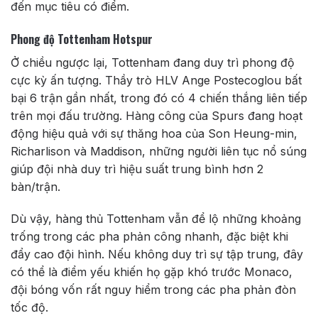
đến mục tiêu có điểm.
Phong độ Tottenham Hotspur
Ở chiều ngược lại, Tottenham đang duy trì phong độ
cực kỳ ấn tượng. Thầy trò HLV Ange Postecoglou bất
bại 6 trận gần nhất, trong đó có 4 chiến thắng liên tiếp
trên mọi đấu trường. Hàng công của Spurs đang hoạt
động hiệu quả với sự thăng hoa của Son Heung-min,
Richarlison và Maddison, những người liên tục nổ súng
giúp đội nhà duy trì hiệu suất trung bình hơn 2
bàn/trận.
Dù vậy, hàng thủ Tottenham vẫn để lộ những khoảng
trống trong các pha phản công nhanh, đặc biệt khi
đẩy cao đội hình. Nếu không duy trì sự tập trung, đây
có thể là điểm yếu khiến họ gặp khó trước Monaco,
đội bóng vốn rất nguy hiểm trong các pha phản đòn
tốc độ.