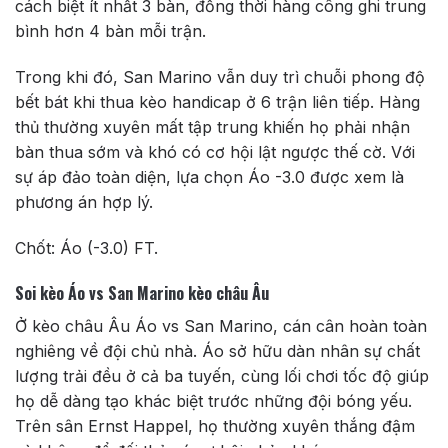
cách biệt ít nhất 3 bàn, đồng thời hàng công ghi trung
bình hơn 4 bàn mỗi trận.
Trong khi đó, San Marino vẫn duy trì chuỗi phong độ
bết bát khi thua kèo handicap ở 6 trận liên tiếp. Hàng
thủ thường xuyên mất tập trung khiến họ phải nhận
bàn thua sớm và khó có cơ hội lật ngược thế cờ. Với
sự áp đảo toàn diện, lựa chọn Áo -3.0 được xem là
phương án hợp lý.
Chốt: Áo (-3.0) FT.
Soi kèo Áo vs San Marino kèo châu Âu
Ở kèo châu Âu Áo vs San Marino, cán cân hoàn toàn
nghiêng về đội chủ nhà. Áo sở hữu dàn nhân sự chất
lượng trải đều ở cả ba tuyến, cùng lối chơi tốc độ giúp
họ dễ dàng tạo khác biệt trước những đội bóng yếu.
Trên sân Ernst Happel, họ thường xuyên thắng đậm