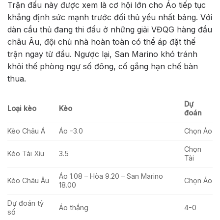
Trận đấu này được xem là cơ hội lớn cho Áo tiếp tục
khẳng định sức mạnh trước đối thủ yếu nhất bảng. Với
dàn cầu thủ đang thi đấu ở những giải VĐQG hàng đầu
châu Âu, đội chủ nhà hoàn toàn có thể áp đặt thế
trận ngay từ đầu. Ngược lại, San Marino khó tránh
khỏi thế phòng ngự số đông, cố gắng hạn chế bàn
thua.
Dự
Loại kèo
Kèo
đoán
Kèo Châu Á
Áo -3.0
Chọn Áo
Chọn
Kèo Tài Xỉu
3.5
Tài
Áo 1.08 – Hòa 9.20 – San Marino
Kèo Châu Âu
Chọn Áo
18.00
Dự đoán tỷ
Áo thắng
4-0
số