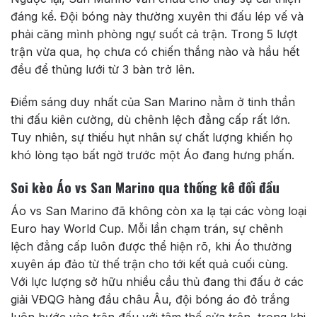
đáng kể. Đội bóng này thường xuyên thi đấu lép vế và
phải căng mình phòng ngự suốt cả trận. Trong 5 lượt
trận vừa qua, họ chưa có chiến thắng nào và hầu hết
đều để thủng lưới từ 3 bàn trở lên.
Điểm sáng duy nhất của San Marino nằm ở tinh thần
thi đấu kiên cường, dù chênh lệch đẳng cấp rất lớn.
Tuy nhiên, sự thiếu hụt nhân sự chất lượng khiến họ
khó lòng tạo bất ngờ trước một Áo đang hưng phấn.
Soi kèo Áo vs San Marino qua thống kê đối đầu
Áo vs San Marino đã không còn xa lạ tại các vòng loại
Euro hay World Cup. Mỗi lần chạm trán, sự chênh
lệch đẳng cấp luôn được thể hiện rõ, khi Áo thường
xuyên áp đảo từ thế trận cho tới kết quả cuối cùng.
Với lực lượng sở hữu nhiều cầu thủ đang thi đấu ở các
giải VĐQG hàng đầu châu Âu, đội bóng áo đỏ trắng