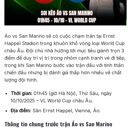
Áo vs San Marino sẽ có cuộc chạm trán tại Ernst
Happel Stadion trong khuôn khổ vòng loại World Cup
châu Âu. Đội chủ nhà hướng tới mục tiêu giành trọn 3
điểm để duy trì vị trí trong nhóm cạnh tranh vé đi tiếp,
trong khi San Marino bước vào trận đấu với tinh thần
chiến đấu nhưng bị đánh giá thấp hơn nhiều về chất
lượng đội hình.
Thời gian:
01h45 (giờ Hà Nội), Thứ Sáu, ngày
10/10/2025 – VL World Cup châu Âu.
Địa điểm:
Sân Ernst Happel, Vienna, Áo.
Thông tin chung trước trận Áo vs San Marino