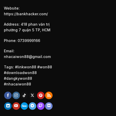
Website:
https://bankhacker.com/
Address: 418 phan văn trị
phường 7 quận 5 TP, HCM
Phone: 0739999166
Email:
nhacaiwon88@gmail.com
Tags: #linkwon88 #won88
#downloadwon88
#dangkywon88
#nhacaiwon88