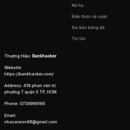
Nổ hũ
Kiến thức cá cược
Soi kèo bóng đá
Tin tức
Thương Hiệu:
Bankhacker
Website:
https://bankhacker.com/
Address: 418 phan văn trị
phường 7 quận 5 TP, HCM
Phone: 0739999166
Email:
nhacaiwon88@gmail.com