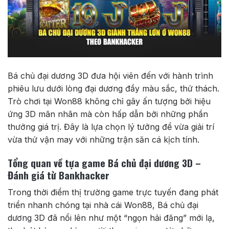
Bá chủ đại dương 3D đưa hội viên đến với hành trình
phiêu lưu dưới lòng đại dương đầy màu sắc, thử thách.
Trò chơi tại Won88 không chỉ gây ấn tượng bởi hiệu
ứng 3D mãn nhãn mà còn hấp dẫn bởi những phần
thưởng giá trị. Đây là lựa chọn lý tưởng để vừa giải trí
vừa thử vận may với những trận săn cá kịch tính.
Tổng quan về tựa game Bá chủ đại dương 3D –
Đánh giá từ Bankhacker
Trong thời điểm thị trường game trực tuyến đang phát
triển nhanh chóng tại nhà cái Won88, Bá chủ đại
dương 3D đã nổi lên như một “ngọn hải đăng” mới lạ,