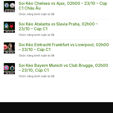
kèo
Soi Kèo Chelsea vs Ajax, 02h00 – 23/10 – Cúp
Monaco
C1 Châu Âu
vs
ở
Chức năng bình luận bị tắt
Tottenham
Soi
Hotspur,
Kèo
Soi Kèo Atalanta vs Slavia Praha, 02h00 –
02h00
Chelsea
–
23/10 – Cúp C1
vs
23/10
ở
Chức năng bình luận bị tắt
Ajax,
–
Soi
02h00
Cúp
Kèo
Soi Kèo Eintracht Frankfurt vs Liverpool, 02h00
–
C1
Atalanta
23/10
– 23/10 – Cúp C1
vs
–
ở
Chức năng bình luận bị tắt
Slavia
Cúp
Soi
Praha,
C1
Kèo
Soi Kèo Bayern Munich vs Club Brugge, 02h00
02h00
Châu
Eintracht
–
– 23/10, Cúp C1
Âu
Frankfurt
23/10
ở
Chức năng bình luận bị tắt
vs
–
Soi
Liverpool,
Cúp
Kèo
02h00
C1
Bayern
–
Munich
23/10
vs
–
Club
Cúp
Brugge,
C1
02h00