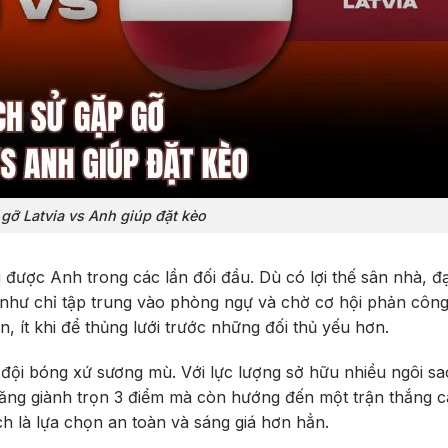
 gỡ Latvia vs Anh giúp đặt kèo
i được Anh trong các lần đối đầu. Dù có lợi thế sân nhà, đạ
n như chỉ tập trung vào phòng ngự và chờ cơ hội phản côn
n, ít khi để thủng lưới trước những đối thủ yếu hơn.
 đội bóng xứ sương mù. Với lực lượng sở hữu nhiều ngôi s
năng giành trọn 3 điểm mà còn hướng đến một trận thắng cá
ch là lựa chọn an toàn và sáng giá hơn hẳn.