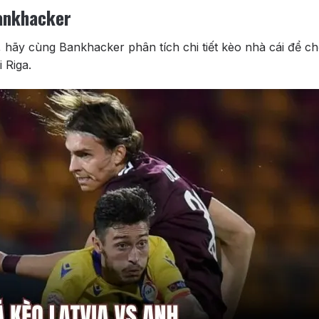
Bankhacker
 hãy cùng Bankhacker phân tích chi tiết kèo nhà cái để c
 Riga.