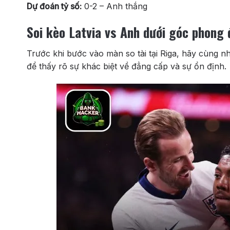
Dự đoán tỷ số:
0-2 – Anh thắng
Soi kèo Latvia vs Anh dưới góc phong 
Trước khi bước vào màn so tài tại Riga, hãy cùng nh
để thấy rõ sự khác biệt về đẳng cấp và sự ổn định.