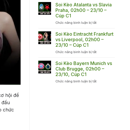
Kèo
–
Soi Kèo Atalanta vs Slavia
Chelsea
23/10
Praha, 02h00 – 23/10 –
vs
–
Cúp C1
Ajax,
Cúp
ở
Chức năng bình luận bị tắt
02h00
C1
Soi
–
Kèo
23/10
Soi Kèo Eintracht Frankfurt
Atalanta
–
vs Liverpool, 02h00 –
vs
Cúp
23/10 – Cúp C1
Slavia
C1
ở
Chức năng bình luận bị tắt
Praha,
Châu
Soi
02h00
Âu
Kèo
–
Soi Kèo Bayern Munich vs
Eintracht
23/10
Club Brugge, 02h00 –
Frankfurt
–
23/10, Cúp C1
vs
Cúp
ở
Chức năng bình luận bị tắt
Liverpool,
C1
Soi
02h00
Kèo
–
cơ hội để
Bayern
23/10
Munich
–
i đấu
vs
Cúp
ho chức
Club
C1
Brugge,
02h00
–