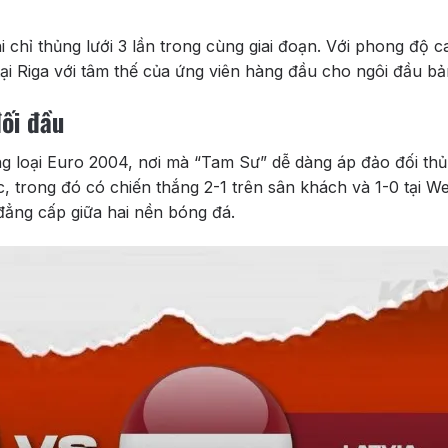
chỉ thủng lưới 3 lần trong cùng giai đoạn. Với phong độ c
i Riga với tâm thế của ứng viên hàng đầu cho ngôi đầu bả
đối đầu
g loại Euro 2004, nơi mà “Tam Sư” dễ dàng áp đảo đối thủ.
c, trong đó có chiến thắng 2-1 trên sân khách và 1-0 tại W
đẳng cấp giữa hai nền bóng đá.