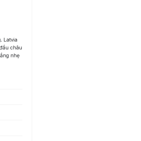
23/10,
Cúp
C1
. Latvia
 đầu châu
hắng nhẹ