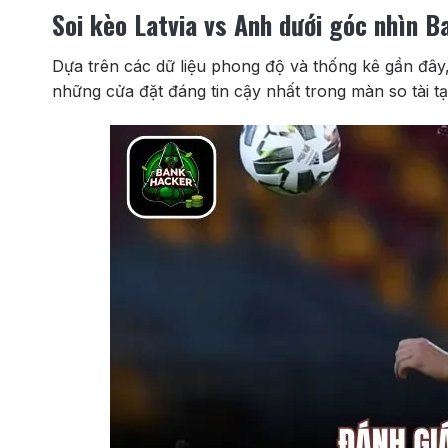
Soi kèo Latvia vs Anh dưới góc nhìn 
Dựa trên các dữ liệu phong độ và thống kê gần đây,
những cửa đặt đáng tin cậy nhất trong màn so tài tại