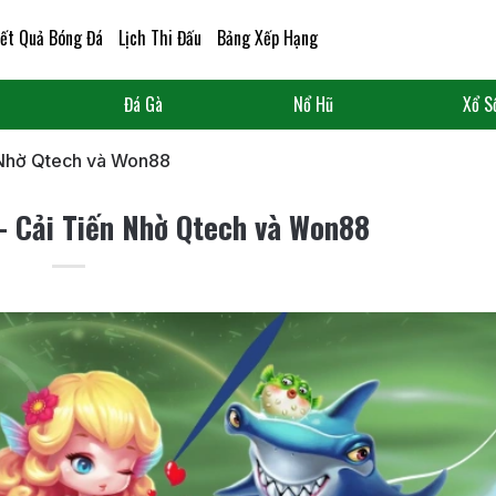
ết Quả Bóng Đá
Lịch Thi Đấu
Bảng Xếp Hạng
Đá Gà
Nổ Hũ
Xổ S
 Nhờ Qtech và Won88
– Cải Tiến Nhờ Qtech và Won88