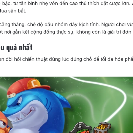
bậc, từ tân binh nhẹ vốn đến cao thủ thích đặt cược lớn. 
đua săn bắt.
ăng thẳng, chế độ đấu nhóm đầy kịch tính. Người chơi vừ
t nơi gắn kết cộng đồng thực sự, không còn là giải trí đơn
ệu quả nhất
 đòi hỏi chiến thuật đúng lúc đúng chỗ để tối đa hóa ph