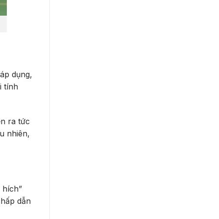
 áp dụng,
 tính
n ra tức
u nhiên,
 hích”
 hấp dẫn