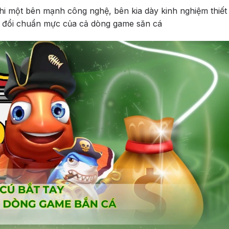
i một bên mạnh công nghệ, bên kia dày kinh nghiệm thiết
ay đổi chuẩn mực của cả dòng game săn cá