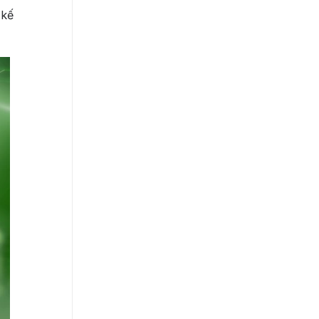
23/10,
Cúp
 kế
C1