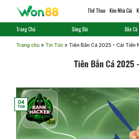
Bỏ
Thể Thao
Kèo Nhà Cái
K
qua
nội
dung
Trang Chủ
Sòng Bài
Bắn Cá
Trang chủ
»
Tin Tức
»
Tiên Bắn Cá 2025 – Cải Tiến
Tiên Bắn Cá 2025 
04
Th9