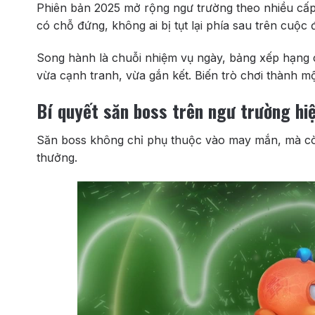
Phiên bản 2025 mở rộng ngư trường theo nhiều cấp 
có chỗ đứng, không ai bị tụt lại phía sau trên cuộc 
Song hành là chuỗi nhiệm vụ ngày, bảng xếp hạng c
vừa cạnh tranh, vừa gắn kết. Biến trò chơi thành mộ
Bí quyết săn boss trên ngư trường hi
Săn boss không chỉ phụ thuộc vào may mắn, mà còn
thưởng.