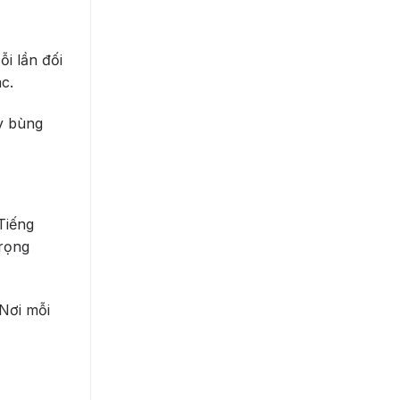
i lần đối
c.
y bùng
Tiếng
trọng
 Nơi mỗi