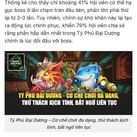
Thống kê cho thấy chỉ khoảng 41% hội viên có thể hạ
gục boss ở lần chạm trán đầu tiên, phần lớn phải thử
lại từ 2–3 lần. Tuy nhiên, chính sự khó khăn này lại tạo
ra động lực chinh phục, khiến 79% hội viên chia sẻ
rằng phần hấp dẫn nhất trong Tỷ Phú Đại Dương
chính là lúc đối đầu với boss.
Tỷ Phú Đại Dương – Cơ chế chơi đa dạng, thử thách kịch
tính, bất ngờ liên tục