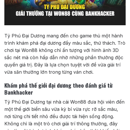
Tỷ Phú Đại Dương mang đến cho game thủ một hành
trình khám phá đại dương đầy màu sắc, thử thách. Trò
chơi tại Won88 không chỉ ấn tượng với hình ảnh 3D
sắc nét mà còn hấp dẫn nhờ những phần thưởng độc
quyền giá trị. Đây là lựa chọn tuyệt vời để vừa giải trí
vừa săn thưởng lớn trong từng ván chơi.
Khám phá thế giới đại dương theo đánh giá từ
Bankhacker
Tỷ Phú Đại Dương tại nhà cái Won88 đưa hội viên đến
một thế giới biển sâu vừa kỳ bí vừa rực rỡ sắc màu,
nơi từng chi tiết nhỏ đều được tái hiện sống động.
Không chỉ là một trò chơi giải trí thông thường, đây