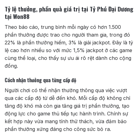
Tỷ lệ thưởng, phần quà giá trị tại Tỷ Phú Đại Dương
tại Won88
Theo báo cáo, trung bình mỗi ngày có hơn 1.500
phần thưởng được trao cho người tham gia, trong đó
22% là phần thưởng hiếm, 3% là giải jackpot. Đây là tỷ
lệ cao hơn nhiều so với mức 1,5% jackpot ở các game
cùng thể loại, cho thấy sự ưu ái rõ rệt dành cho cộng
đồng.
Cách nhận thưởng qua từng cấp độ
Người chơi có thể nhận thưởng thông qua việc vượt
qua các cấp độ từ dễ đến khó. Mỗi cấp độ không chỉ
tăng độ khó mà còn gia tăng giá trị phần thưởng, tạo
động lực cho game thủ tiếp tục hành trình. Chính sự
kết hợp này vừa mang tính thử thách, vừa đảm bảo
phần thưởng xứng đáng cho công sức bỏ ra.