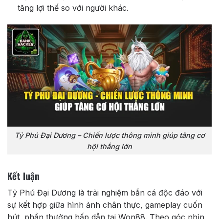
tăng lợi thế so với người khác.
Tỷ Phú Đại Dương – Chiến lược thông minh giúp tăng cơ
hội thắng lớn
Kết luận
Tỷ Phú Đại Dương là trải nghiệm bắn cá độc đáo với
sự kết hợp giữa hình ảnh chân thực, gameplay cuốn
hút, phần thưởng hấp dẫn tại Won88. Theo góc nhìn