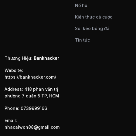
Nổ hũ
Kiến thức cá cược
Soi kèo bóng đá
Tin tức
Thương Hiệu:
Bankhacker
Website:
https://bankhacker.com/
Address: 418 phan văn trị
phường 7 quận 5 TP, HCM
Phone: 0739999166
Email:
nhacaiwon88@gmail.com