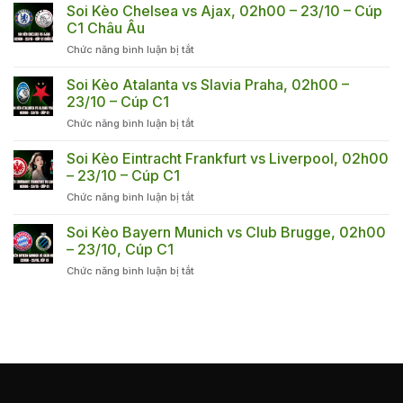
kèo
Soi Kèo Chelsea vs Ajax, 02h00 – 23/10 – Cúp
Monaco
C1 Châu Âu
vs
ở
Chức năng bình luận bị tắt
Tottenham
Soi
Hotspur,
Kèo
Soi Kèo Atalanta vs Slavia Praha, 02h00 –
02h00
Chelsea
–
23/10 – Cúp C1
vs
23/10
ở
Chức năng bình luận bị tắt
Ajax,
–
Soi
02h00
Cúp
Kèo
Soi Kèo Eintracht Frankfurt vs Liverpool, 02h00
–
C1
Atalanta
23/10
– 23/10 – Cúp C1
vs
–
ở
Chức năng bình luận bị tắt
Slavia
Cúp
Soi
Praha,
C1
Kèo
Soi Kèo Bayern Munich vs Club Brugge, 02h00
02h00
Châu
Eintracht
–
– 23/10, Cúp C1
Âu
Frankfurt
23/10
ở
Chức năng bình luận bị tắt
vs
–
Soi
Liverpool,
Cúp
Kèo
02h00
C1
Bayern
–
Munich
23/10
vs
–
Club
Cúp
Brugge,
C1
02h00