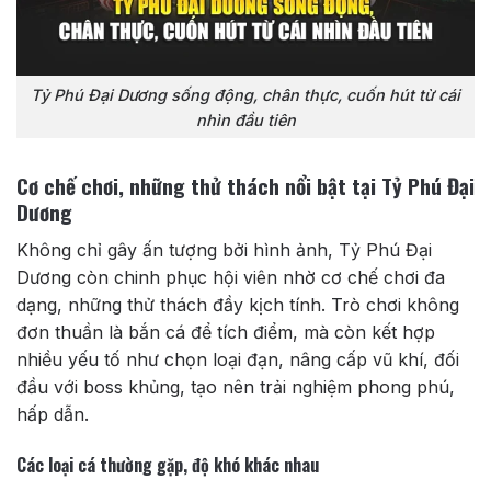
Tỷ Phú Đại Dương sống động, chân thực, cuốn hút từ cái
nhìn đầu tiên
Cơ chế chơi, những thử thách nổi bật tại Tỷ Phú Đại
Dương
Không chỉ gây ấn tượng bởi hình ảnh, Tỷ Phú Đại
Dương còn chinh phục hội viên nhờ cơ chế chơi đa
dạng, những thử thách đầy kịch tính. Trò chơi không
đơn thuần là bắn cá để tích điểm, mà còn kết hợp
nhiều yếu tố như chọn loại đạn, nâng cấp vũ khí, đối
đầu với boss khủng, tạo nên trải nghiệm phong phú,
hấp dẫn.
Các loại cá thường gặp, độ khó khác nhau